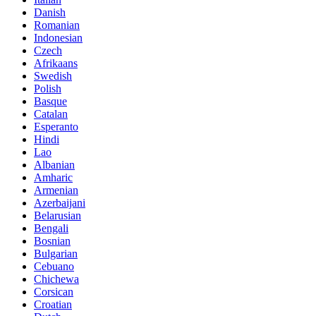
Danish
Romanian
Indonesian
Czech
Afrikaans
Swedish
Polish
Basque
Catalan
Esperanto
Hindi
Lao
Albanian
Amharic
Armenian
Azerbaijani
Belarusian
Bengali
Bosnian
Bulgarian
Cebuano
Chichewa
Corsican
Croatian