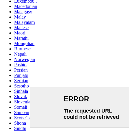
Luxembou..
Macedonian
Malagasy
Malay
Malayalam
Maltese
Maori
Marathi
Mongolian
Burmese
Nepali
Norwegian
Pashto
Persian
Punjabi
Serbian
Sesotho
Sinhala
Slovak
Slovenian
Somali
Samoan
Scots Gaelic
Shona
Sindhi