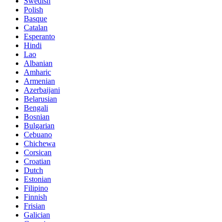
Swedish
Polish
Basque
Catalan
Esperanto
Hindi
Lao
Albanian
Amharic
Armenian
Azerbaijani
Belarusian
Bengali
Bosnian
Bulgarian
Cebuano
Chichewa
Corsican
Croatian
Dutch
Estonian
Filipino
Finnish
Frisian
Galician