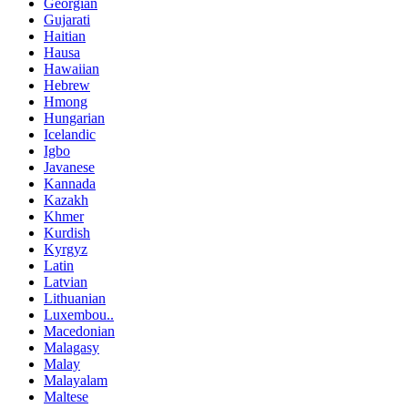
Georgian
Gujarati
Haitian
Hausa
Hawaiian
Hebrew
Hmong
Hungarian
Icelandic
Igbo
Javanese
Kannada
Kazakh
Khmer
Kurdish
Kyrgyz
Latin
Latvian
Lithuanian
Luxembou..
Macedonian
Malagasy
Malay
Malayalam
Maltese