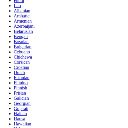
Hindi
Lao
Albanian
Amharic
Armenian
Azerbaijani
Belarusian
Bengali
Bosnian
Bulgarian
Cebuano
Chichewa
Corsican
Croatian
Dutch
Estonian
Filipino
Finnish
Frisian
Galician
Georgian
Gujarati
Haitian
Hausa
Hawaiian