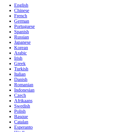
English
Chinese
French
German
Portuguese
Spanish
Russian
Japanese
Korean
Arabic
Irish
Greek
Turkish
Italian
Danish
Romanian
Indonesian
Czech
Afrikaans
Swedish
Polish
Basque
Catalan
Esperanto