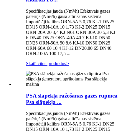
Specifikācijas jauda (Nm³/h) Efektīvais gāzes
patēriņš (Nm³/h) gaisa attīrīšanas sistēma
Importētāji kalibrs ORN-5A 5 0,76 KJ-1 DN25
DN15 ORN-10A 10 1,73 KJ-2 DN25 DN15
ORN-20A 20 3,4 KJ-N61 ORN-30A 30 5,3 KJ-
6 DN40 DN25 ORN-40A 40 7 KJ-10 DN50
DN25 ORN-50A 50 8,6 KJ-10 DN50 DN25
ORN-60A 60 10,4 KJ-12 DN20.80 65 DN40
ORN-100A 100 17,5 ...
Skatīt citus produktus
>
PSA slāpekļa ražošanas gāzes rūpnīca
Psa slāpekļa ...
Specifikācijas jauda (Nm³/h) Efektīvais gāzes
patēriņš (Nm³/h) gaisa attīrīšanas sistēma
Importētāji kalibrs ORN-5A 5 0,76 KJ-1 DN25
DN15 ORN-10A 10 1,73 KJ-2 DN25 DN15