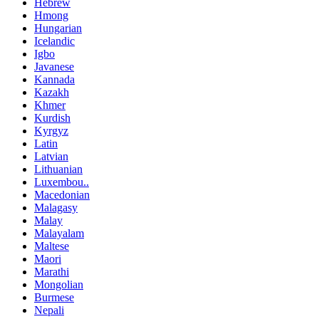
Hebrew
Hmong
Hungarian
Icelandic
Igbo
Javanese
Kannada
Kazakh
Khmer
Kurdish
Kyrgyz
Latin
Latvian
Lithuanian
Luxembou..
Macedonian
Malagasy
Malay
Malayalam
Maltese
Maori
Marathi
Mongolian
Burmese
Nepali