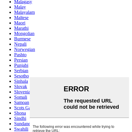
Malagasy
Malay
Malayalam
Maltese
Maori
Marathi
Mongolian
Burmese
Nepali
Norwegian
Pashto
Persian
Punjabi
Serbian
Sesotho
Sinhala
Slovak
Slovenian
Somali
Samoan
Scots Gaelic
Shona
Sindhi
Sundanese
Swahili