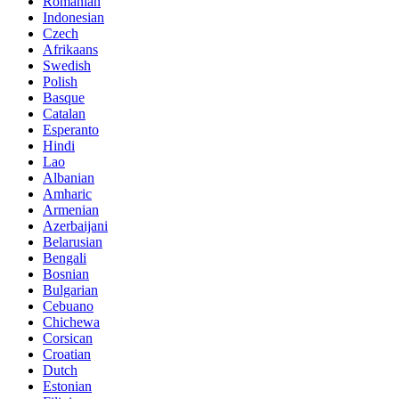
Romanian
Indonesian
Czech
Afrikaans
Swedish
Polish
Basque
Catalan
Esperanto
Hindi
Lao
Albanian
Amharic
Armenian
Azerbaijani
Belarusian
Bengali
Bosnian
Bulgarian
Cebuano
Chichewa
Corsican
Croatian
Dutch
Estonian