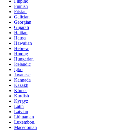
Filipino
Finnish
Frisian
Galician
Georgian
Gujarati
Haitian
Hausa
Hawaiian
Hebrew
Hmong
Hungarian
Icelandic
Igbo
Javanese
Kannada
Kazakh
Khmer
Kurdish
Kyrgyz
Latin
Latvian
Lithuanian
Luxembou..
Macedonian