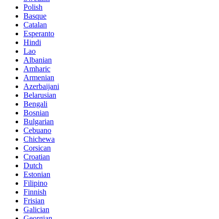
Polish
Basque
Catalan
Esperanto
Hindi
Lao
Albanian
Amharic
Armenian
Azerbaijani
Belarusian
Bengali
Bosnian
Bulgarian
Cebuano
Chichewa
Corsican
Croatian
Dutch
Estonian
Filipino
Finnish
Frisian
Galician
Georgian