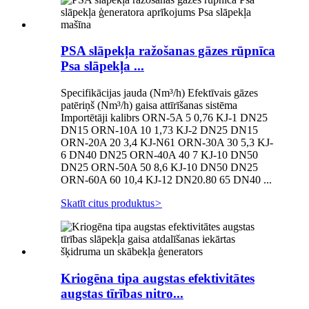
PSA slāpekļa ražošanas gāzes rūpnīca
Psa slāpekļa ...
Specifikācijas jauda (Nm³/h) Efektīvais gāzes
patēriņš (Nm³/h) gaisa attīrīšanas sistēma
Importētāji kalibrs ORN-5A 5 0,76 KJ-1 DN25
DN15 ORN-10A 10 1,73 KJ-2 DN25 DN15
ORN-20A 20 3,4 KJ-N61 ORN-30A 30 5,3 KJ-
6 DN40 DN25 ORN-40A 40 7 KJ-10 DN50
DN25 ORN-50A 50 8,6 KJ-10 DN50 DN25
ORN-60A 60 10,4 KJ-12 DN20.80 65 DN40 ...
Skatīt citus produktus
>
Kriogēna tipa augstas efektivitātes
augstas tīrības nitro...