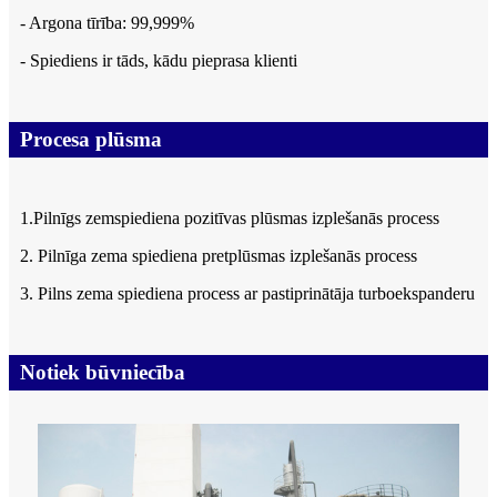
- Argona tīrība: 99,999%
- Spiediens ir tāds, kādu pieprasa klienti
Procesa plūsma
1.Pilnīgs zemspiediena pozitīvas plūsmas izplešanās process
2. Pilnīga zema spiediena pretplūsmas izplešanās process
3. Pilns zema spiediena process ar pastiprinātāja turboekspanderu
Notiek būvniecība