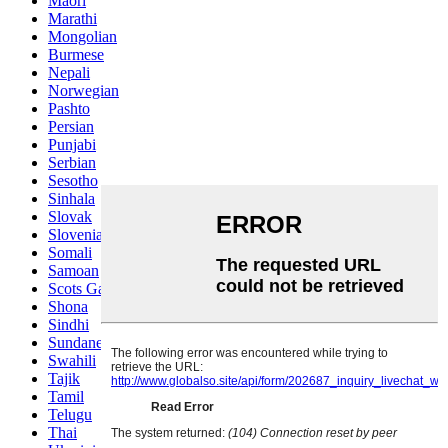
Maori
Marathi
Mongolian
Burmese
Nepali
Norwegian
Pashto
Persian
Punjabi
Serbian
Sesotho
Sinhala
Slovak
Slovenian
Somali
Samoan
Scots Gaelic
Shona
Sindhi
Sundanese
Swahili
Tajik
Tamil
Telugu
Thai