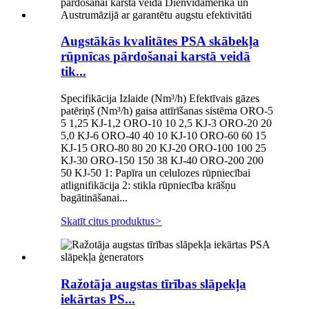
Augstākās kvalitātes PSA skābekļa
rūpnīcas pārdošanai karstā veidā
tik...
Specifikācija Izlaide (Nm³/h) Efektīvais gāzes
patēriņš (Nm³/h) gaisa attīrīšanas sistēma ORO-5
5 1,25 KJ-1,2 ORO-10 10 2,5 KJ-3 ORO-20 20
5,0 KJ-6 ORO-40 40 10 KJ-10 ORO-60 60 15
KJ-15 ORO-80 80 20 KJ-20 ORO-100 100 25
KJ-30 ORO-150 150 38 KJ-40 ORO-200 200
50 KJ-50 1: Papīra un celulozes rūpniecībai
atlignifikācija 2: stikla rūpniecība krāšņu
bagātināšanai...
Skatīt citus produktus
>
Ražotāja augstas tīrības slāpekļa
iekārtas PS...