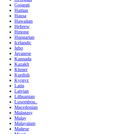
Gujarati
Haitian
Hausa
Hawaiian
Hebrew
Hmong
Hungarian
Icelandic
Igbo
Javanese
Kannada
Kazakh
Khmer
Kurdish
Kyrgyz
Latin
Latvian
Lithuanian
Luxembou..
Macedonian
Malagasy
Malay
Malayalam
Maltese