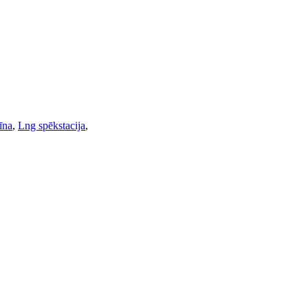
īna
,
Lng spēkstacija
,