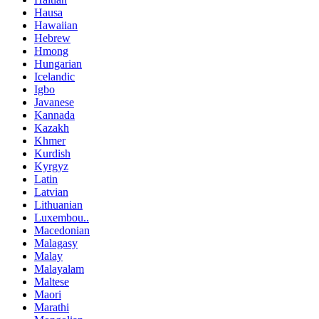
Hausa
Hawaiian
Hebrew
Hmong
Hungarian
Icelandic
Igbo
Javanese
Kannada
Kazakh
Khmer
Kurdish
Kyrgyz
Latin
Latvian
Lithuanian
Luxembou..
Macedonian
Malagasy
Malay
Malayalam
Maltese
Maori
Marathi