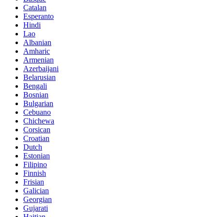
Catalan
Esperanto
Hindi
Lao
Albanian
Amharic
Armenian
Azerbaijani
Belarusian
Bengali
Bosnian
Bulgarian
Cebuano
Chichewa
Corsican
Croatian
Dutch
Estonian
Filipino
Finnish
Frisian
Galician
Georgian
Gujarati
Haitian